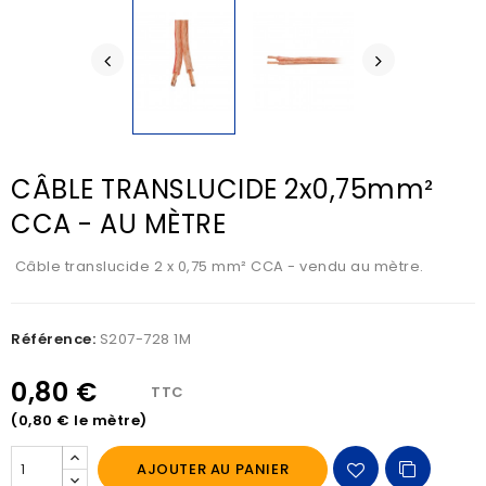
CÂBLE TRANSLUCIDE 2x0,75mm²
CCA - AU MÈTRE
Câble translucide 2 x 0,75 mm² CCA - vendu au mètre.
Référence:
S207-728 1M
0,80 €
TTC
(0,80 € le mètre)
AJOUTER AU PANIER