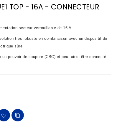
E1 TOP - 16A - CONNECTEUR
ntation secteur verrouillable de 16 A.
olution très robuste en combinaison avec un dispositif de
ctrique sûre.
n pouvoir de coupure (CBC) et peut ainsi être connecté