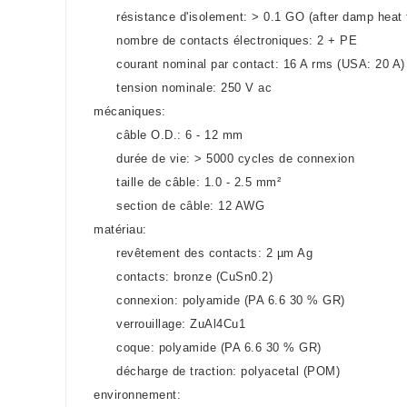
résistance d'isolement: > 0.1 GO (after damp heat 
nombre de contacts électroniques: 2 + PE
courant nominal par contact: 16 A rms (USA: 20 A)
tension nominale: 250 V ac
mécaniques:
câble O.D.: 6 - 12 mm
durée de vie: > 5000 cycles de connexion
taille de câble: 1.0 - 2.5 mm²
section de câble: 12 AWG
matériau:
revêtement des contacts: 2 µm Ag
contacts: bronze (CuSn0.2)
connexion: polyamide (PA 6.6 30 % GR)
verrouillage: ZuAl4Cu1
coque: polyamide (PA 6.6 30 % GR)
décharge de traction: polyacetal (POM)
environnement: