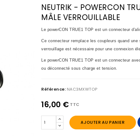
NEUTRIK - POWERCON TRU
MÂLE VERROUILLABLE
Le powerCON TRUE1 TOP est un connecteur d'alime
Ce connecteur remplace les coupleurs quand une s
verrouillage est nécessaire pour une connexion éle
Le powerCON TRUE1 TOP est un connecteur avec u
ou déconnecté sous charge et tension.
Référence:
NAC3MXWTOP
16,00 €
TTC
AJOUTER AU PANIER