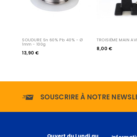
SOUDURE Sn 60% Pb 40% - Ø 
TROISIÈME MAIN A
1mm - 100g
8,00 €
13,90 €
SOUSCRIRE À NOTRE NEWSL
Ouvert du Lundi au