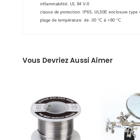
inflammabilité: UL 94 V-0
classe de protection: IP65, UL50E enclosure type 
plage de température: de -30 °C à +80 °C
Vous Devriez Aussi Aimer