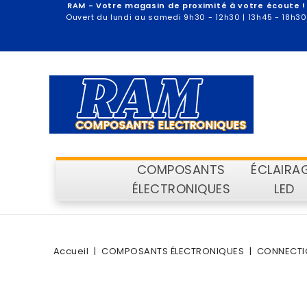
RAM - Votre magasin de proximité à votre écoute !
Ouvert du lundi au samedi 9h30 - 12h30 | 13h45 - 18h30
COMPOSANTS
ÉCLAIRA
ÉLECTRONIQUES
LED
Accueil
COMPOSANTS ÉLECTRONIQUES
CONNECTI