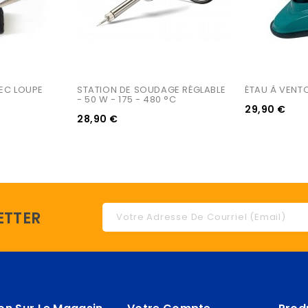
VEC LOUPE
STATION DE SOUDAGE RÉGLABLE 
ÉTAU À VENT
- 50 W - 175 - 480 °C
29,90 €
28,90 €
ETTER