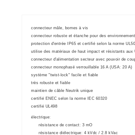
connecteur mâle, bornes à vis
connecteur robuste et étanche pour des environnements 
protection d'entrée IP65 et certifié selon la norme UL5
utilise des matériaux de haut impact et résistants aux
connecteur d'alimentation secteur avec pouvoir de co
connecteur monophasé verrouillable 16 A (USA: 20 A)
système "twist-lock" facile et fiable
très robuste et fiable
maintien de câble Neutrik unique
certifié ENEC selon la norme IEC 60320
certifié UL498
électrique:
résistance de contact: 3 mO
résistance diélectrique: 4 kVdc / 2.8 kVac