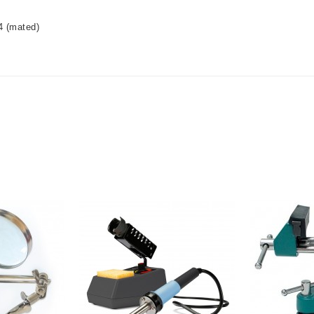
4 (mated)