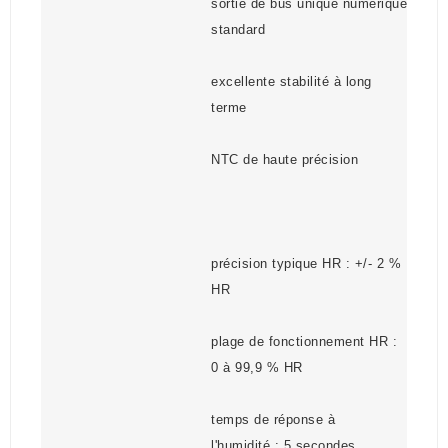
sortie de bus unique numérique
standard
excellente stabilité à long
terme
NTC de haute précision
précision typique HR : +/- 2 %
HR
plage de fonctionnement HR :
0 à 99,9 % HR
temps de réponse à
l'humidité : 5 secondes