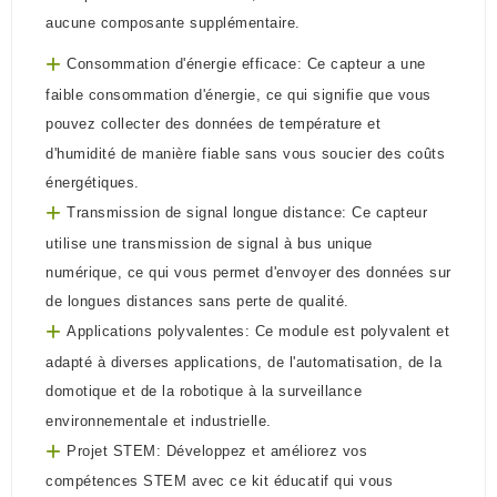
aucune composante supplémentaire.
+
Consommation d'énergie efficace: Ce capteur a une
faible consommation d'énergie, ce qui signifie que vous
pouvez collecter des données de température et
d'humidité de manière fiable sans vous soucier des coûts
énergétiques.
+
Transmission de signal longue distance: Ce capteur
utilise une transmission de signal à bus unique
numérique, ce qui vous permet d'envoyer des données sur
de longues distances sans perte de qualité.
+
Applications polyvalentes: Ce module est polyvalent et
adapté à diverses applications, de l'automatisation, de la
domotique et de la robotique à la surveillance
environnementale et industrielle.
+
Projet STEM: Développez et améliorez vos
compétences STEM avec ce kit éducatif qui vous