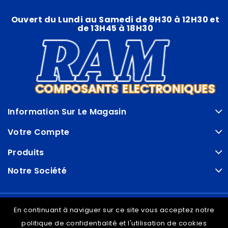
Ouvert du Lundi au Samedi de 9H30 à 12H30 et
de 13H45 à 18H30
Information Sur Le Magasin
Votre Compte
Produits
Notre Société
© VDRAM - 2026
En continuant à naviguer sur ce site vous acceptez notre
politique de confidentialité et l'utilisation de cookies