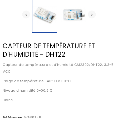
CAPTEUR DE TEMPÉRATURE ET
D'HUMIDITÉ - DHT22
Capteur de température et d'humidité CM2302/DHT22, 3,3-5
VCC.
Plage de température -40° C à 80°C
Niveau d'humidité 0-00,9 %
Blanc
Référence:
WPSE345