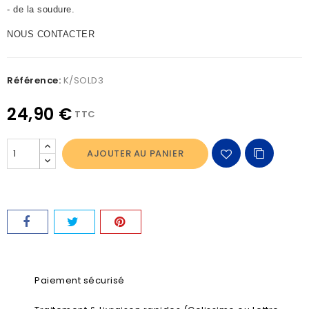
- de la soudure.
NOUS CONTACTER
Référence:
K/SOLD3
24,90 €
TTC
AJOUTER AU PANIER
Paiement sécurisé