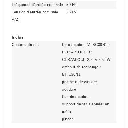
Fréquence d'entrée nominale
50 Hz
Tension d'entrée nominale
230 V
VAC
Inclus
Contenu du set
fer à souder : VTSC30N1 :
FER À SOUDER
CÉRAMIQUE 230 V~ 25 W
embout de rechange :
BITC30N1
pompe à dessouder
soudure
flux de soudure
support de fer à souder en
métal
pinces