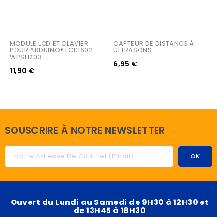
MODULE LCD ET CLAVIER 
CAPTEUR DE DISTANCE À 
POUR ARDUINO® LCD1602 - 
ULTRASONS
WPSH203
6,95 €
11,90 €
SOUSCRIRE À NOTRE NEWSLETTER
Ouvert du Lundi au Samedi de 9H30 à 12H30 et
de 13H45 à 18H30