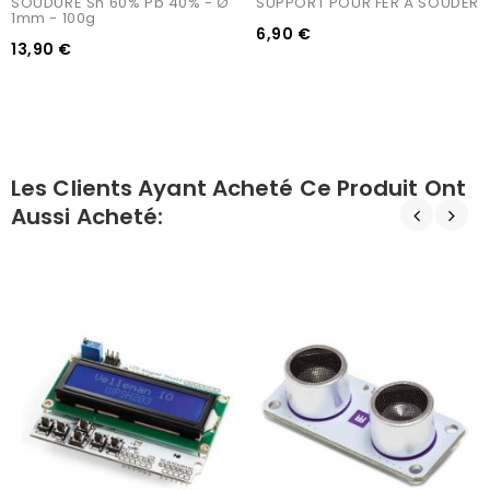
SOUDURE Sn 60% Pb 40% - Ø 
SUPPORT POUR FER À SOUDER
1mm - 100g
6,90 €
13,90 €
Les Clients Ayant Acheté Ce Produit Ont
Aussi Acheté: