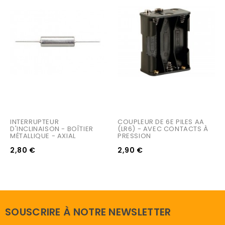
INTERRUPTEUR 
COUPLEUR DE 6E PILES AA 
D'INCLINAISON - BOÎTIER 
(LR6) - AVEC CONTACTS À 
MÉTALLIQUE - AXIAL
PRESSION
2,80 €
2,90 €
SOUSCRIRE À NOTRE NEWSLETTER