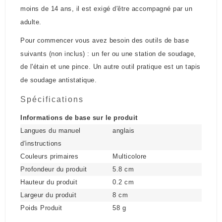
moins de 14 ans, il est exigé d'être accompagné par un
adulte.
Pour commencer vous avez besoin des outils de base
suivants (non inclus) : un fer ou une station de soudage,
de l'étain et une pince. Un autre outil pratique est un tapis
de soudage antistatique.
Spécifications
Informations de base sur le produit
Langues du manuel
anglais
d'instructions
Couleurs primaires
Multicolore
Profondeur du produit
5.8 cm
Hauteur du produit
0.2 cm
Largeur du produit
8 cm
Poids Produit
58 g