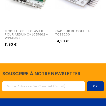
MODULE LCD ET CLAVIER 
CAPTEUR DE COULEUR 
POUR ARDUINO® LCD1602 - 
TCS3200
WPSH203
14,90 €
11,90 €
SOUSCRIRE À NOTRE NEWSLETTER