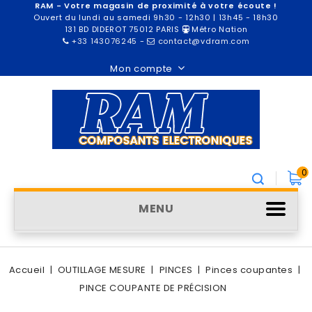
RAM - Votre magasin de proximité à votre écoute !
Ouvert du lundi au samedi 9h30 - 12h30 | 13h45 - 18h30
131 BD DIDEROT 75012 PARIS
Métro Nation
+33 143076245
-
contact@vdram.com
Mon compte
0
MENU
Accueil
OUTILLAGE MESURE
PINCES
Pinces coupantes
PINCE COUPANTE DE PRÉCISION