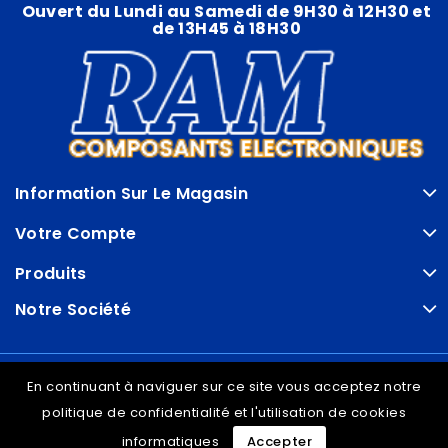
Ouvert du Lundi au Samedi de 9H30 à 12H30 et
de 13H45 à 18H30
Information Sur Le Magasin
Votre Compte
Produits
Notre Société
© VDRAM - 2026
En continuant à naviguer sur ce site vous acceptez notre
politique de confidentialité et l'utilisation de cookies
informatiques
Accepter