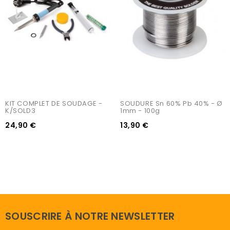
KIT COMPLET DE SOUDAGE - 
SOUDURE Sn 60% Pb 40% - Ø 
K/SOLD3
1mm - 100g
24,90 €
13,90 €
SOUSCRIRE À NOTRE NEWSLETTER