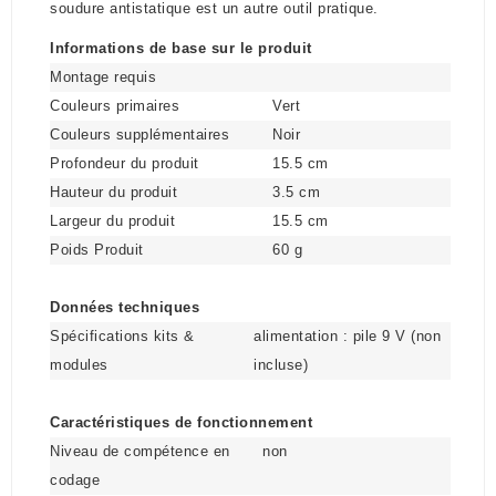
soudure antistatique est un autre outil pratique.
Informations de base sur le produit
Montage requis
Couleurs primaires
Vert
Couleurs supplémentaires
Noir
Profondeur du produit
15.5 cm
Hauteur du produit
3.5 cm
Largeur du produit
15.5 cm
Poids Produit
60 g
Données techniques
Spécifications kits &
alimentation : pile 9 V (non
modules
incluse)
Caractéristiques de fonctionnement
Niveau de compétence en
non
codage