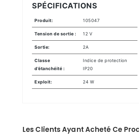
SPÉCIFICATIONS
Produit:
105047
Tension de sortie :
12 V
Sortie:
2A
Classe
Indice de protection
d’étanchéité :
IP20
Exploit:
24 W
Les Clients Ayant Acheté Ce Prod