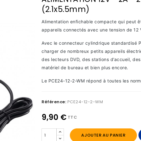
(2.1x5.5mm)
Alimentation enfichable compacte qui peut êtr
appareils connectés avec une tension de 12 V
Avec le connecteur cylindrique standardisé P
charger de nombreux petits appareils électri
des lecteurs DVD, des stations d’accueil, de
matériel de bureau et bien plus encore.
Le PCE24-12-2-WM répond à toutes les
norme
Référence:
PCE24-12-2-WM
9,90 €
TTC
AJOUTER AU PANIER