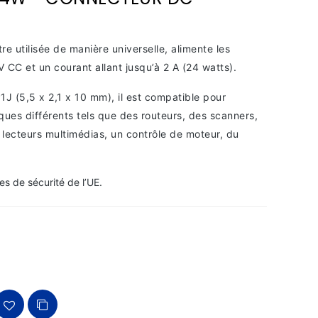
e utilisée de manière universelle, alimente les
 CC et un courant allant jusqu’à 2 A (24 watts).
1J (5,5 x 2,1 x 10 mm), il est compatible pour
ques différents tels que des routeurs, des scanners,
s lecteurs multimédias, un contrôle de moteur, du
s de sécurité de l’UE.