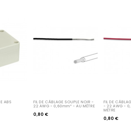
E ABS 
FIL DE CÂBLAGE SOUPLE NOIR - 
FIL DE CÂBLA
22 AWG - 0,60mm² - AU MÈTRE
- 22 AWG - 0
MÈTRE
0,80 €
0,80 €