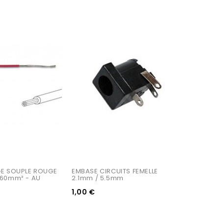
GE SOUPLE ROUGE 
EMBASE CIRCUITS FEMELLE 
,60mm² - AU 
2.1mm / 5.5mm
1,00 €