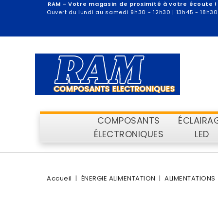
RAM - Votre magasin de proximité à votre écoute !
Ouvert du lundi au samedi 9h30 - 12h30 | 13h45 - 18h30
COMPOSANTS
ÉCLAIRA
ÉLECTRONIQUES
LED
Accueil
ÉNERGIE ALIMENTATION
ALIMENTATIONS