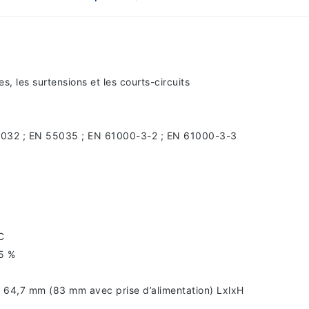
s, les surtensions et les courts-circuits
5032 ; EN 55035 ; EN 61000-3-2 ; EN 61000-3-3
C
75 %
 x 64,7 mm (83 mm avec prise d’alimentation) LxlxH