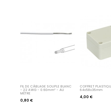
FIL DE CÂBLAGE SOUPLE BLANC 
COFFRET PLASTIQU
- 22 AWG - 0.60mm² - AU 
64x58x35mm
MÈTRE
4,00 €
0,80 €