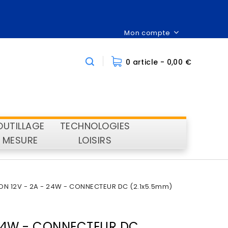
Mon compte
0 article
- 0,00 €
OUTILLAGE
TECHNOLOGIES
MESURE
LOISIRS
ON 12V - 2A - 24W - CONNECTEUR DC (2.1x5.5mm)
 24W - CONNECTEUR DC