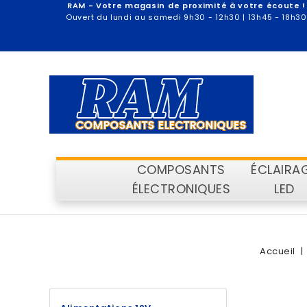
RAM - Votre magasin de proximité à votre écoute !
Ouvert du lundi au samedi 9h30 - 12h30 | 13h45 - 18h30
COMPOSANTS
ÉCLAIRA
ÉLECTRONIQUES
LED
Accueil