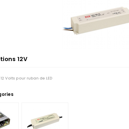
tions 12V
 12 Volts pour ruban de LED
ories