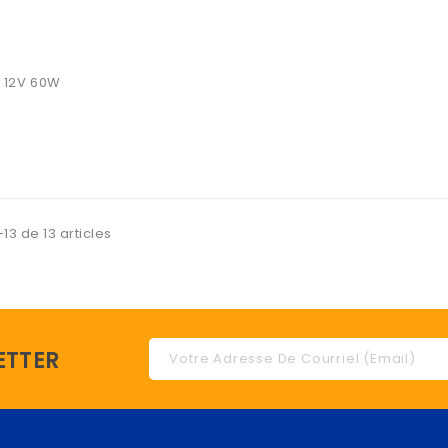
 12V 60W
13 de 13 articles
ETTER