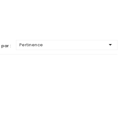

Pertinence
 par :