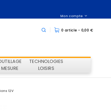
Mon compte
0 article
- 0,00 €
OUTILLAGE
TECHNOLOGIES
MESURE
LOISIRS
ions 12V