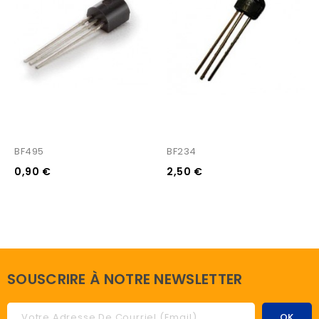
BF495
BF234
0,90 €
2,50 €
SOUSCRIRE À NOTRE NEWSLETTER