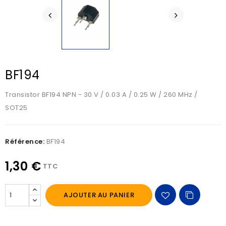
BF194
Transistor BF194 NPN - 30 V / 0.03 A / 0.25 W / 260 MHz /
SOT25
Référence:
BF194
1,30 €
TTC
AJOUTER AU PANIER