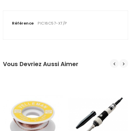
Référence
PIC16C57-XT/P
Vous Devriez Aussi Aimer