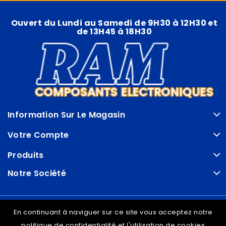
Ouvert du Lundi au Samedi de 9H30 à 12H30 et
de 13H45 à 18H30
Information Sur Le Magasin
Votre Compte
Produits
Notre Société
© VDRAM - 2026
En continuant à naviguer sur ce site vous acceptez notre
politique de confidentialité et l'utilisation de cookies