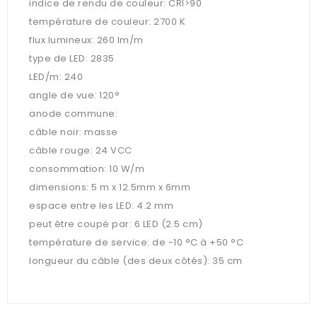
indice de rendu de couleur: CRI>90
température de couleur: 2700 K
flux lumineux: 260 lm/m
type de LED: 2835
LED/m: 240
angle de vue: 120°
anode commune:
câble noir: masse
câble rouge: 24 VCC
consommation: 10 W/m
dimensions: 5 m x 12.5mm x 6mm
espace entre les LED: 4.2 mm
peut être coupé par: 6 LED (2.5 cm)
température de service: de -10 °C à +50 °C
longueur du câble (des deux côtés): 35 cm