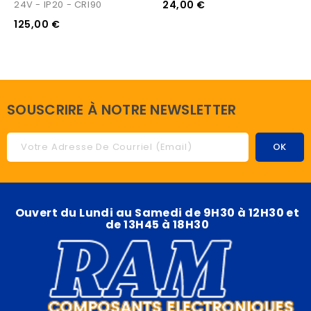
24V - IP20 - CRI90
24,00 €
125,00 €
SOUSCRIRE À NOTRE NEWSLETTER
Ouvert du Lundi au Samedi de 9H30 à 12H30 et
de 13H45 à 18H30