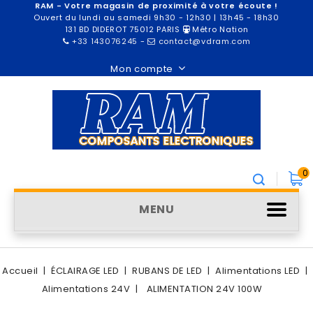
RAM - Votre magasin de proximité à votre écoute !
Ouvert du lundi au samedi 9h30 - 12h30 | 13h45 - 18h30
131 BD DIDEROT 75012 PARIS
Métro Nation
+33 143076245
-
contact@vdram.com
Mon compte
0
MENU
Accueil
ÉCLAIRAGE LED
RUBANS DE LED
Alimentations LED
Alimentations 24V
ALIMENTATION 24V 100W