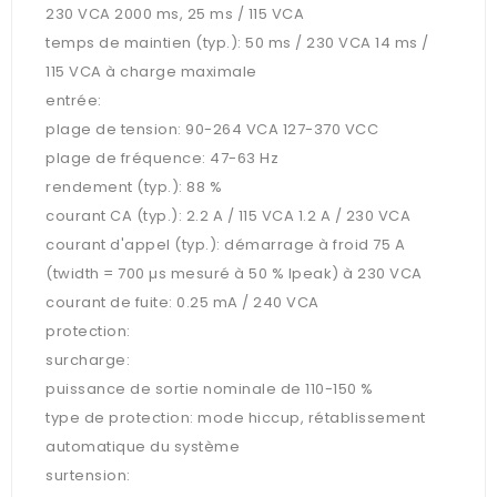
230 VCA 2000 ms, 25 ms / 115 VCA
temps de maintien (typ.): 50 ms / 230 VCA 14 ms /
115 VCA à charge maximale
entrée:
plage de tension: 90-264 VCA 127-370 VCC
plage de fréquence: 47-63 Hz
rendement (typ.): 88 %
courant CA (typ.): 2.2 A / 115 VCA 1.2 A / 230 VCA
courant d'appel (typ.): démarrage à froid 75 A
(twidth = 700 µs mesuré à 50 % Ipeak) à 230 VCA
courant de fuite: 0.25 mA / 240 VCA
protection:
surcharge:
puissance de sortie nominale de 110-150 %
type de protection: mode hiccup, rétablissement
automatique du système
surtension: