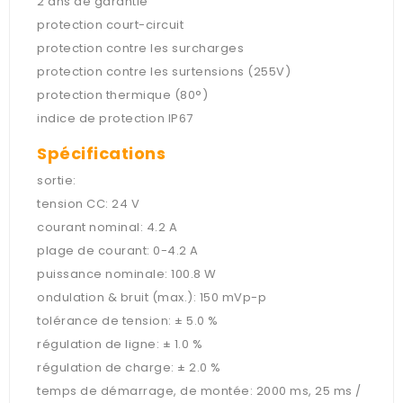
2 ans de garantie
protection court-circuit
protection contre les surcharges
protection contre les surtensions (255V)
protection thermique (80°)
indice de protection IP67
Spécifications
sortie:
tension CC: 24 V
courant nominal: 4.2 A
plage de courant: 0-4.2 A
puissance nominale: 100.8 W
ondulation & bruit (max.): 150 mVp-p
tolérance de tension: ± 5.0 %
régulation de ligne: ± 1.0 %
régulation de charge: ± 2.0 %
temps de démarrage, de montée: 2000 ms, 25 ms /