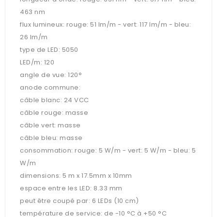
463 nm
flux lumineux: rouge: 51 lm/m - vert: 117 lm/m - bleu:
26 lm/m
type de LED: 5050
LED/m: 120
angle de vue: 120°
anode commune:
câble blanc: 24 VCC
câble rouge: masse
câble vert: masse
câble bleu: masse
consommation: rouge: 5 W/m - vert: 5 W/m - bleu: 5
W/m
dimensions: 5 m x 17.5mm x 10mm
espace entre les LED: 8.33 mm
peut être coupé par: 6 LEDs (10 cm)
température de service: de -10 °C à +50 °C