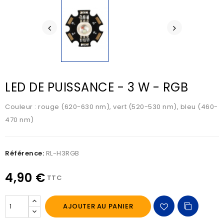
LED DE PUISSANCE - 3 W - RGB
Couleur : rouge (620-630 nm), vert (520-530 nm), bleu (460-
470 nm)
Référence:
RL-H3RGB
4,90 €
TTC
AJOUTER AU PANIER