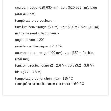
couleur: rouge (620-630 nm), vert (520-530 nm), bleu
(460-470 nm)
température de couleur: -
flux lumineux: rouge (50 lm), vert (70 lm), bleu (15 lm)
indice de rendu de couleur: -
angle de vue: 120°
résistance thermique: 12 °C/W
courant direct: rouge (400 mA), vert (350 mA), bleu
(350 mA)
tension directe: rouge (2 - 2.6 V), vert (3.2 - 3.8 V),
bleu (3.2 - 3.8 V)
température de jonction max.: 115 °C
température de service max.: 60 °C