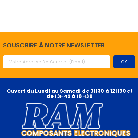
SOUSCRIRE À NOTRE NEWSLETTER
Ouvert du Lundi au Samedi de 9H30 à 12H30 et
de 13H45 à 18H30