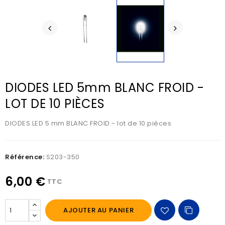
DIODES LED 5mm BLANC FROID -
LOT DE 10 PIÈCES
DIODES LED 5 mm BLANC FROID - lot de 10 pièces
Référence:
S203-350
6,00 €
TTC
AJOUTER AU PANIER