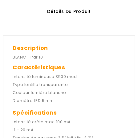
Détails Du Produit
Description
BLANC - Par 10
Caractéristiques
Intensité lumineuse 3500 mcd
Type lentille transparente
Couleur lumière blanche
Diamètre LED 5 mm.
Spécifications
Intensité crète max. 100 mA
If = 20 mA
Tension de passage 3,5 Volt Min. 3,2V