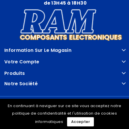
de 13H45 à 18H30
Information Sur Le Magasin
Votre Compte
Produits
Notre Société
© VDRAM - 2026
En continuant à naviguer sur ce site vous acceptez notre
politique de confidentialité et l'utilisation de cookies
informatiques
Accepter