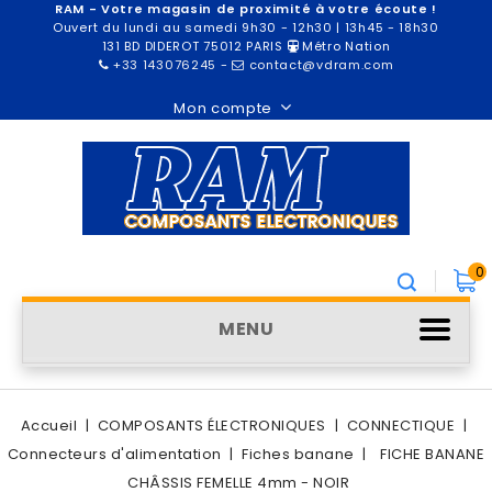
RAM - Votre magasin de proximité à votre écoute !
Ouvert du lundi au samedi 9h30 - 12h30 | 13h45 - 18h30
131 BD DIDEROT 75012 PARIS
Métro Nation
+33 143076245
-
contact@vdram.com
Mon compte
0
MENU
Accueil
COMPOSANTS ÉLECTRONIQUES
CONNECTIQUE
Connecteurs d'alimentation
Fiches banane
FICHE BANANE
CHÂSSIS FEMELLE 4mm - NOIR