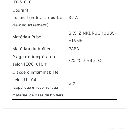
IEC61010
Courant
nominal (notez la courbe
32 A
de déclassement)
SKS_ZINKDRUCKGUSS-
Matériau Prise
ÉTAMÉ
Matériau du boîtier
PAPA
Plage de température
-25 °C à +85 °C
selon IEC61010
(1)
Classe d’inflammabilité
selon UL 94
V-2
(s’applique uniquement au
matériau de base du boîtier)