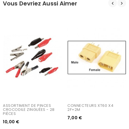
Vous Devriez Aussi Aimer
ASSORTIMENT DE PINCES 
CONNECTEURS XT60 X4 
CROCODILE ZINGUÉES - 28 
2F+2M
PIÈCES
7,00 €
10,00 €