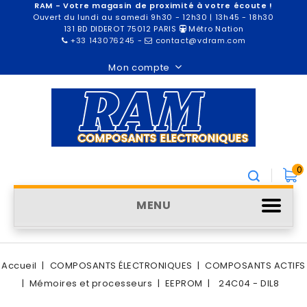
RAM - Votre magasin de proximité à votre écoute !
Ouvert du lundi au samedi 9h30 - 12h30 | 13h45 - 18h30
131 BD DIDEROT 75012 PARIS
Métro Nation
+33 143076245
-
contact@vdram.com
Mon compte
0
MENU
Accueil
COMPOSANTS ÉLECTRONIQUES
COMPOSANTS ACTIFS
Mémoires et processeurs
EEPROM
24C04 - DIL8