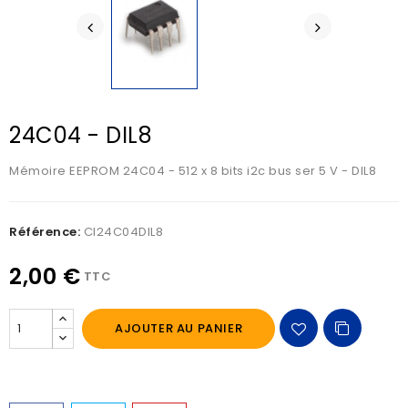
24C04 - DIL8
Mémoire EEPROM 24C04 - 512 x 8 bits i2c bus ser 5 V - DIL8
Référence:
CI24C04DIL8
2,00 €
TTC
AJOUTER AU PANIER