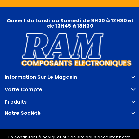
Ouvert du Lundi au Samedi de 9H30 à 12H30 et
de 13H45 à 18H30
Information Sur Le Magasin
Votre Compte
Produits
Notre Société
© VDRAM - 2026
En continuant à naviguer sur ce site vous acceptez notre