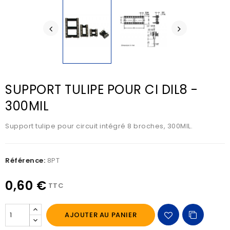
SUPPORT TULIPE POUR CI DIL8 -
300MIL
Support tulipe pour circuit intégré 8 broches, 300MIL.
Référence:
8PT
0,60 €
TTC
AJOUTER AU PANIER