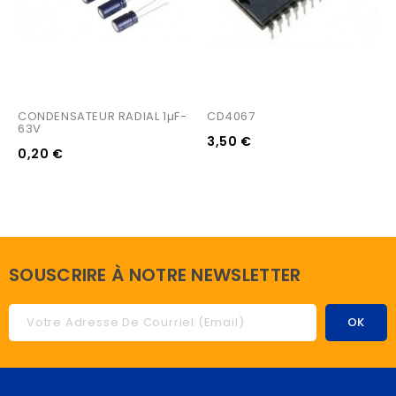
CONDENSATEUR RADIAL 1µF-
CD4067
63V
3,50 €
0,20 €
SOUSCRIRE À NOTRE NEWSLETTER