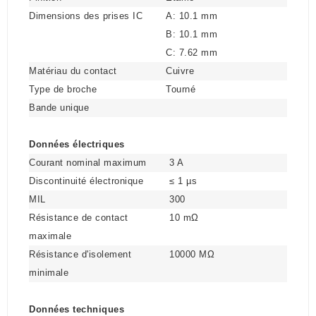
Dimensions des prises IC
A: 10.1 mm
B: 10.1 mm
C: 7.62 mm
Matériau du contact
Cuivre
Type de broche
Tourné
Bande unique
Données électriques
Courant nominal maximum
3 A
Discontinuité électronique
≤ 1 µs
MIL
300
Résistance de contact
10 mΩ
maximale
Résistance d'isolement
10000 MΩ
minimale
Données techniques