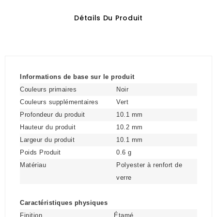
Détails Du Produit
Informations de base sur le produit
Couleurs primaires
Noir
Couleurs supplémentaires
Vert
Profondeur du produit
10.1 mm
Hauteur du produit
10.2 mm
Largeur du produit
10.1 mm
Poids Produit
0.6 g
Matériau
Polyester à renfort de
verre
Caractéristiques physiques
Finition
Étamé