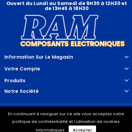
Ouvert du Lundi au Samedi de 9H30 à 12H30 et
de 13H45 à 18H30
Information Sur Le Magasin
Votre Compte
Produits
Notre Société
© VDRAM - 2026
En continuant à naviguer sur ce site vous acceptez notre
politique de confidentialité et l'utilisation de cookies
informatiques
Accepter