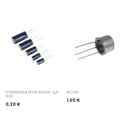
CONDENSATEUR RADIAL 1µF-
BC140
63V
1,50 €
0,20 €