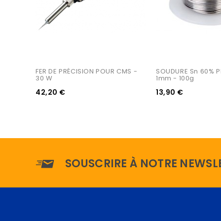
FER DE PRÉCISION POUR CMS - 
SOUDURE Sn 60% P
30 W
1mm - 100g
42,20 €
13,90 €
SOUSCRIRE À NOTRE NEWSL