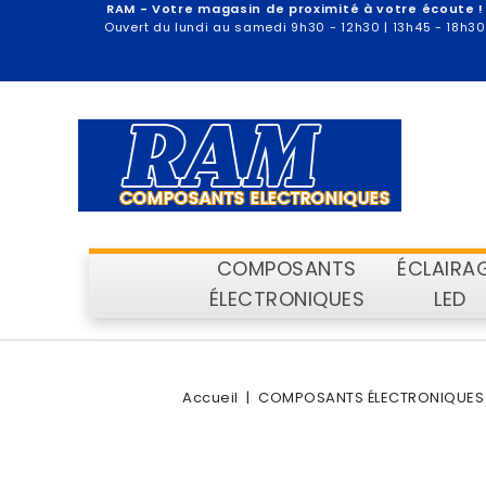
RAM - Votre magasin de proximité à votre écoute !
Ouvert du lundi au samedi 9h30 - 12h30 | 13h45 - 18h30
COMPOSANTS
ÉCLAIRA
ÉLECTRONIQUES
LED
Accueil
COMPOSANTS ÉLECTRONIQUES