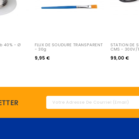
b 40% - Ø 
FLUX DE SOUDURE TRANSPARENT 
STATION DE 
- 30g
CMS - 300V/
9,95 €
99,00 €
ETTER