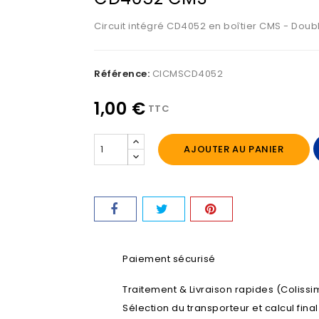
Circuit intégré CD4052 en boîtier CMS - Doub
Référence:
CICMSCD4052
1,00 €
TTC
AJOUTER AU PANIER
Paiement sécurisé
Traitement & Livraison rapides (Colissim
Sélection du transporteur et calcul fina