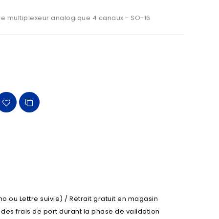
le multiplexeur analogique 4 canaux - SO-16
o ou Lettre suivie) / Retrait gratuit en magasin
l des frais de port durant la phase de validation