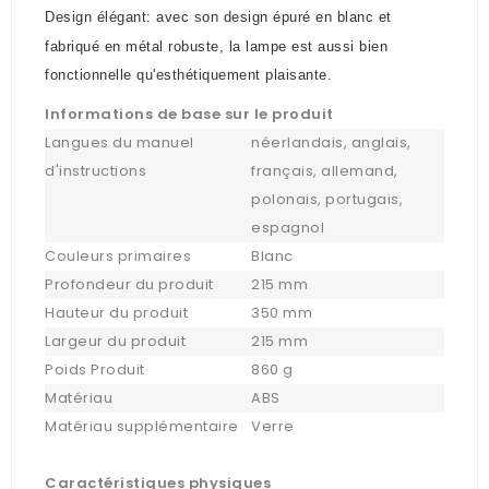
Design élégant: avec son design épuré en blanc et
fabriqué en métal robuste, la lampe est aussi bien
fonctionnelle qu'esthétiquement plaisante.
Informations de base sur le produit
Langues du manuel
néerlandais, anglais,
d'instructions
français, allemand,
polonais, portugais,
espagnol
Couleurs primaires
Blanc
Profondeur du produit
215 mm
Hauteur du produit
350 mm
Largeur du produit
215 mm
Poids Produit
860 g
Matériau
ABS
Matériau supplémentaire
Verre
Caractéristiques physiques