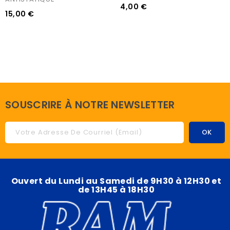
4,00 €
15,00 €
SOUSCRIRE À NOTRE NEWSLETTER
Ouvert du Lundi au Samedi de 9H30 à 12H30 et
de 13H45 à 18H30