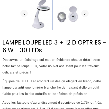
LAMPE LOUPE LED 3 + 12 DIOPTRIES -
6 W - 30 LEDs
Découvrez un éclairage qui met en évidence chaque détail avec
notre lampe loupe LED, votre nouvel assistant pour les travaux
délicats et précis !
Équipée de 30 LED et arborant un design élégant en blanc, cette
lampe garantit une lumière blanche froide, faisant d'elle un outil
fiable pour les loisirs créatifs et les tâches de précision.
Avec les facteurs d'agrandissement disponibles de 1,75x et 4,0x,
grâce respectivement à 3 et 12 dioptries, cette lampe offre une