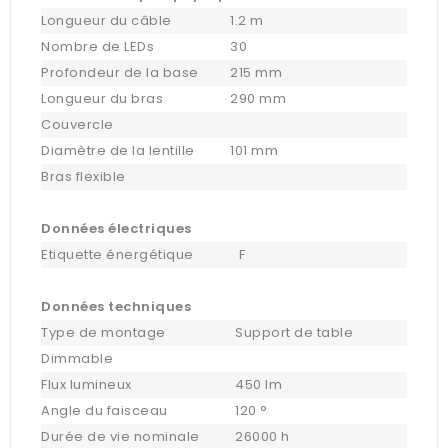
Longueur du câble
1.2 m
Nombre de LEDs
30
Profondeur de la base
215 mm
Longueur du bras
290 mm
Couvercle
Diamètre de la lentille
101 mm
Bras flexible
Données électriques
Etiquette énergétique
F
Données techniques
Type de montage
Support de table
Dimmable
Flux lumineux
450 lm
Angle du faisceau
120 °
Durée de vie nominale
26000 h