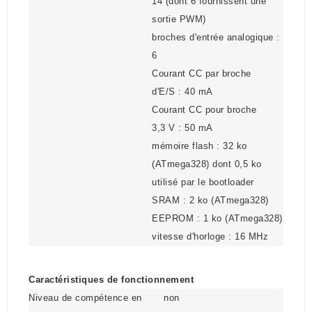
14 (dont 6 fournissent une
sortie PWM)
broches d'entrée analogique :
6
Courant CC par broche
d'E/S : 40 mA
Courant CC pour broche
3,3 V : 50 mA
mémoire flash : 32 ko
(ATmega328) dont 0,5 ko
utilisé par le bootloader
SRAM : 2 ko (ATmega328)
EEPROM : 1 ko (ATmega328)
vitesse d'horloge : 16 MHz
Caractéristiques de fonctionnement
Niveau de compétence en
non