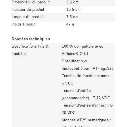
Profondeur du produit
3.5 cm
Hauteur du produit
15.5 cm
Largeur du produit
7.5 cm
Poids Produit
47 g
Données techniques
Spécifications kits &
100 % compatible avec
modules
Arduino® ONU
Spécifications
microcontrôleur : ATmega328
Tension de fonctionnement :
5 VCC
Tension d'entrée
(recommandée) : 7-12 VDC
Tension d'entrée (limites) : 6-
20 VDC
broches d'E/S numériques :