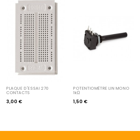
PLAQUE D'ESSAI 270 
POTENTIOMÈTRE LIN MONO 
CONTACTS
1kΩ
3,00 €
1,50 €