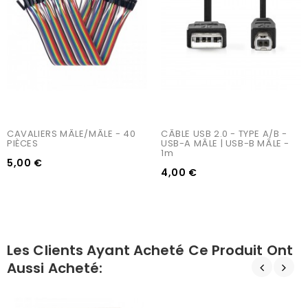
CAVALIERS MÂLE/MÂLE - 40 
CÂBLE USB 2.0 - TYPE A/B - 
PIÈCES
USB-A MÂLE | USB-B MÂLE - 
1m
5,00 €
4,00 €
Les Clients Ayant Acheté Ce Produit Ont
Aussi Acheté: