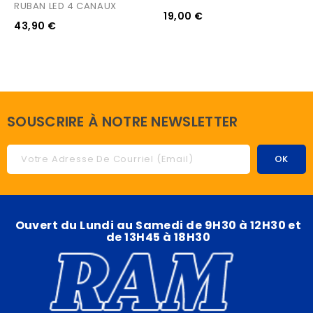
RUBAN LED 4 CANAUX
19,00 €
43,90 €
SOUSCRIRE À NOTRE NEWSLETTER
Ouvert du Lundi au Samedi de 9H30 à 12H30 et
de 13H45 à 18H30