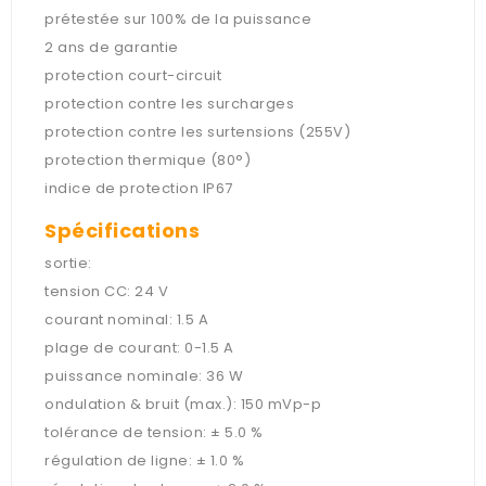
prétestée sur 100% de la puissance
2 ans de garantie
protection court-circuit
protection contre les surcharges
protection contre les surtensions (255V)
protection thermique (80°)
indice de protection IP67
Spécifications
sortie:
tension CC: 24 V
courant nominal: 1.5 A
plage de courant: 0-1.5 A
puissance nominale: 36 W
ondulation & bruit (max.): 150 mVp-p
tolérance de tension: ± 5.0 %
régulation de ligne: ± 1.0 %