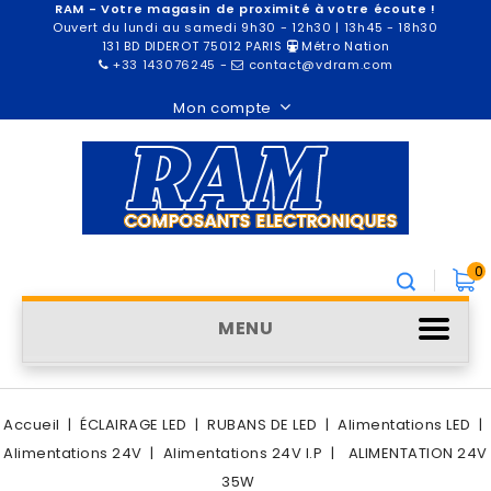
RAM - Votre magasin de proximité à votre écoute !
Ouvert du lundi au samedi 9h30 - 12h30 | 13h45 - 18h30
131 BD DIDEROT 75012 PARIS
Métro Nation
+33 143076245
-
contact@vdram.com
Mon compte
0
MENU
Accueil
ÉCLAIRAGE LED
RUBANS DE LED
Alimentations LED
Alimentations 24V
Alimentations 24V I.P
ALIMENTATION 24V
35W