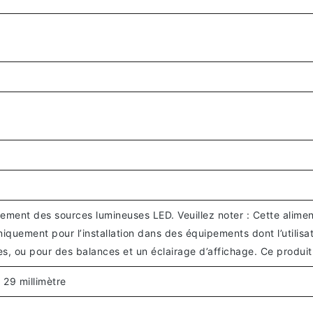
nement des sources lumineuses LED. Veuillez noter : Cette alimen
niquement pour l’installation dans des équipements dont l’utilisa
es, ou pour des balances et un éclairage d’affichage. Ce produi
x 29 millimètre