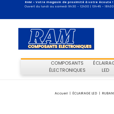
RAM - Votre magasin de proximité à votre écoute !
Ouvert du lundi au samedi 9h30 - 12h30 | 13h45 - 18h30
COMPOSANTS
ÉCLAIRA
ÉLECTRONIQUES
LED
Accueil
ÉCLAIRAGE LED
RUBANS