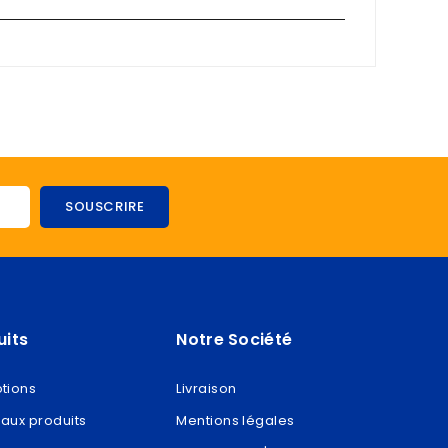
uits
Notre Société
tions
Livraison
aux produits
Mentions légales