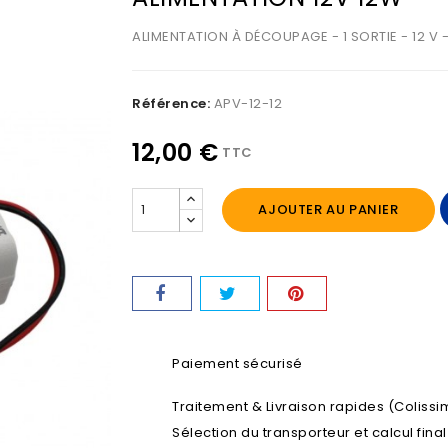
ALIMENTATION À DÉCOUPAGE - 1 SORTIE - 12 V 
Référence:
APV-12-12
12,00 €
TTC
AJOUTER AU PANIER
Paiement sécurisé
Traitement & Livraison rapides (Colissim
Sélection du transporteur et calcul fina