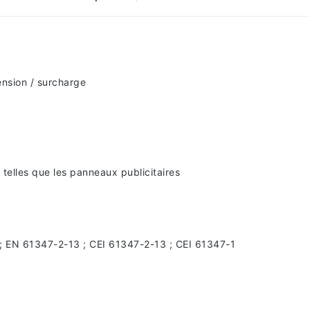
tension / surcharge
 telles que les panneaux publicitaires
; EN 61347-2-13 ; CEI 61347-2-13 ; CEI 61347-1