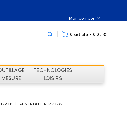
Mon compte
0 article
- 0,00 €
OUTILLAGE
TECHNOLOGIES
MESURE
LOISIRS
12V I.P
ALIMENTATION 12V 12W