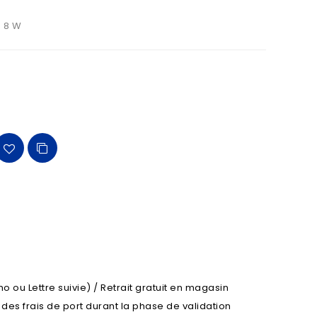
- 8 W
o ou Lettre suivie) / Retrait gratuit en magasin
l des frais de port durant la phase de validation