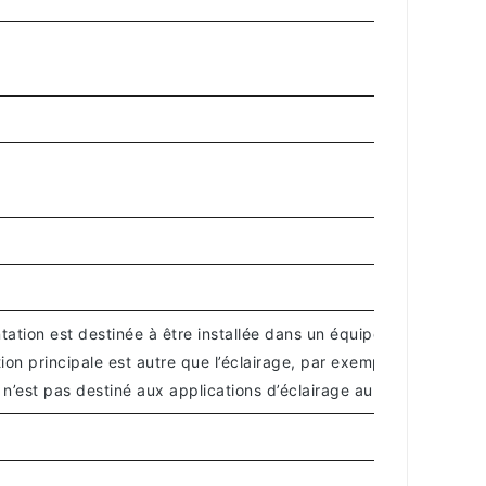
tation est destinée à être installée dans un équipement terminal
tion principale est autre que l’éclairage, par exemple des photo
t n’est pas destiné aux applications d’éclairage au sein de l’E