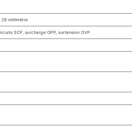
x 29 millimètre
circuits SCP, surcharge OPP, surtension OVP