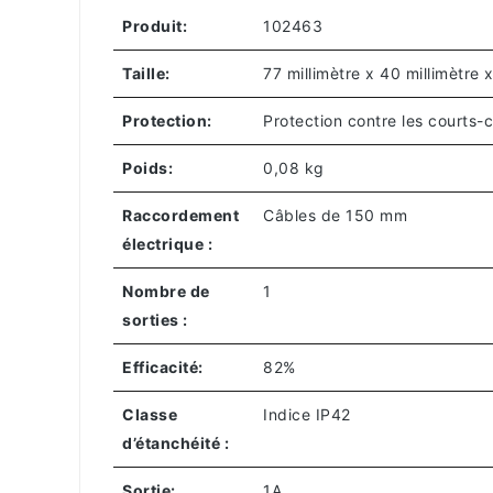
Produit:
102463
Taille:
77 millimètre x 40 millimètre 
Protection:
Protection contre les courts-
Poids:
0,08 kg
Raccordement
Câbles de 150 mm
électrique :
Nombre de
1
sorties :
Efficacité:
82%
Classe
Indice IP42
d’étanchéité :
Sortie:
1A