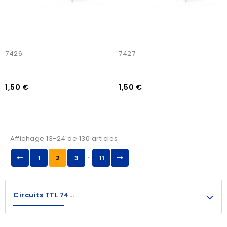
7426
7427
1,50 €
1,50 €
Affichage 13-24 de 130 articles
…
1
2
3
11
Circuits TTL 74...