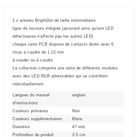
1 x anneau BrightDot de taille intermédiaire
ligne de secours intégrée (assurant ainsi qu'une LED
défectueuse n'affecte pas les autres LED)
chaque carte PCB dispose de contacts dorés avec 6
trous à coudre de 1.22 mm
à souder ou à coudre
La collection comporte une série de différents modules
avec des LED RGB adressables qui se contrôlent
individuellement.
Langues du manuel
anglais
d'instructions
Couleurs primaires
Noir
Couleurs supplémentaires
Blanc
Diamètre
47 mm
Profondeur du produit
3.5 cm