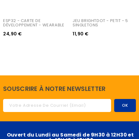
ESP32 - CARTE DE 
JEU BRIGHTDOT - PETIT - 5 
DÉVELOPPEMENT - WEARABLE
SINGLETONS
24,90 €
11,90 €
SOUSCRIRE À NOTRE NEWSLETTER
Ouvert du Lundi au Samedi de 9H30 à 12H30 et