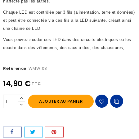
n'affecte pas les autres.
Chaque LED est contrôlée par 3 fils (alimentation, terre et données)
et peut être connectée via ces fils à la LED suivante, créant ainsi
une chaîne de LED.
Vous pouvez souder ces LED dans des circuits électriques ou les
coudre dans des vêtements, des sacs à dos, des chaussures,…
Référence:
WMW108
14,90 €
TTC
AJOUTER AU PANIER