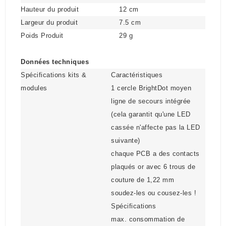
Hauteur du produit
12 cm
Largeur du produit
7.5 cm
Poids Produit
29 g
Données techniques
Spécifications kits &
Caractéristiques
modules
1 cercle BrightDot moyen
ligne de secours intégrée
(cela garantit qu'une LED
cassée n'affecte pas la LED
suivante)
chaque PCB a des contacts
plaqués or avec 6 trous de
couture de 1,22 mm
soudez-les ou cousez-les !
Spécifications
max. consommation de