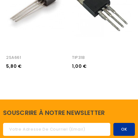
2SA661
TIP31B
5,80 €
1,00 €
SOUSCRIRE À NOTRE NEWSLETTER