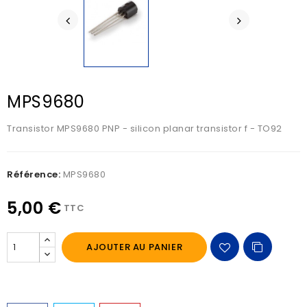
MPS9680
Transistor MPS9680 PNP - silicon planar transistor f - TO92
Référence:
MPS9680
5,00 €
TTC
AJOUTER AU PANIER