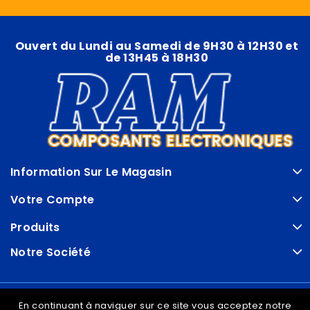
Ouvert du Lundi au Samedi de 9H30 à 12H30 et
de 13H45 à 18H30
Information Sur Le Magasin
Votre Compte
Produits
Notre Société
© VDRAM - 2026
En continuant à naviguer sur ce site vous acceptez notre