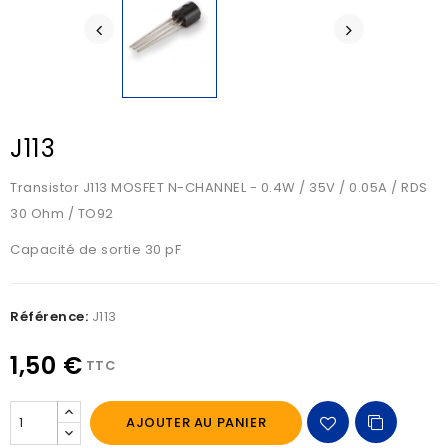
J113
Transistor J113 MOSFET N-CHANNEL - 0.4W / 35V / 0.05A / RDS
30 Ohm / TO92
Capacité de sortie 30 pF
Référence:
J113
1,50 €
TTC
AJOUTER AU PANIER