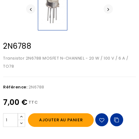
2N6788
Transistor 2N6788 MOSFET N-CHANNEL - 20 W / 100 V / 6 A /
TO78
Référence:
2N6788
7,00 €
TTC
AJOUTER AU PANIER