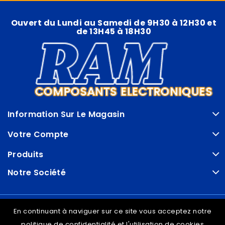
Ouvert du Lundi au Samedi de 9H30 à 12H30 et
de 13H45 à 18H30
Information Sur Le Magasin
Votre Compte
Produits
Notre Société
© VDRAM - 2026
En continuant à naviguer sur ce site vous acceptez notre
politique de confidentialité et l'utilisation de cookies