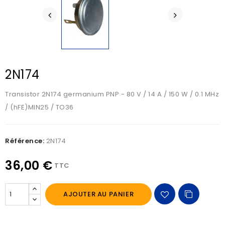
2N174
Transistor 2N174 germanium PNP - 80 V / 14 A / 150 W / 0.1 MHz
/ (hFE)MIN25 / TO36
Référence:
2N174
36,00 €
TTC
AJOUTER AU PANIER