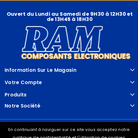
Ouvert du Lundi au Samedi de 9H30 à 12H30 et
de 13H45 à 18H30
Information Sur Le Magasin
Votre Compte
Produits
Notre Société
© VDRAM - 2026
En continuant à naviguer sur ce site vous acceptez notre
politique de confidentialité et l'utilisation de cookies