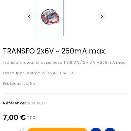
TRANSFO 2x6V ~ 250mA max.
Transformateur châssis ouvert 3.6 VA / 2 x 6 V ~ 250 mA max.
Fils rouges: entrée 230 VAC / 50 Hz
Fils bleus: sortie
Référence:
206003C
7,00 €
TTC