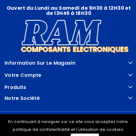
Ouvert du Lundi au Samedi de 9H30 à 12H30 et
de 13H45 à 18H30
Information Sur Le Magasin
Votre Compte
Produits
Notre Société
© VDRAM - 2026
En continuant à naviguer sur ce site vous acceptez notre
politique de confidentialité et l'utilisation de cookies