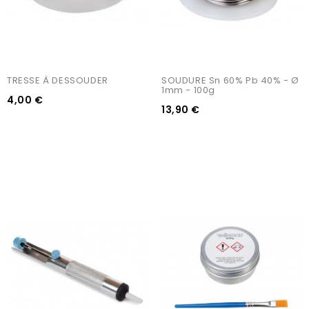
TRESSE À DESSOUDER
SOUDURE Sn 60% Pb 40% - Ø 
1mm - 100g
4,00 €
13,90 €