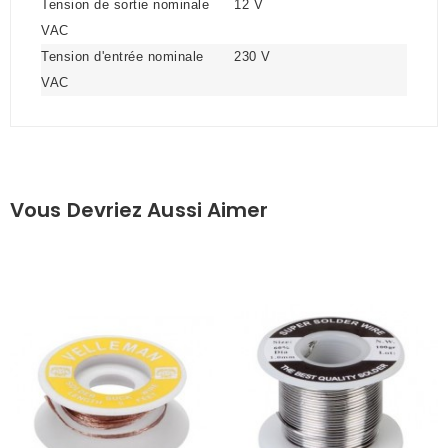
Tension de sortie nominale
12 V
VAC
Tension d'entrée nominale
230 V
VAC
Vous Devriez Aussi Aimer