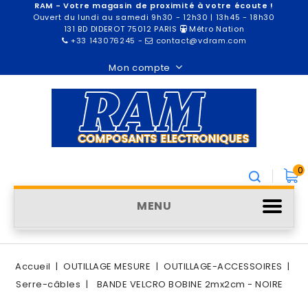
RAM - Votre magasin de proximité à votre écoute !
Ouvert du lundi au samedi 9h30 - 12h30 | 13h45 - 18h30
131 BD DIDEROT 75012 PARIS
Métro Nation
+33 143076245
-
contact@vdram.com
Mon compte
0
MENU
Accueil
OUTILLAGE MESURE
OUTILLAGE-ACCESSOIRES
Serre-câbles
BANDE VELCRO BOBINE 2mx2cm - NOIRE