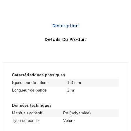
Description
Détails Du Produit
Caractéristiques physiques
Epaisseur du ruban
1.3 mm
Longueur de bande
2 m
Données techniques
Matériau adhésif
PA (polyamide)
Type de bande
Velcro