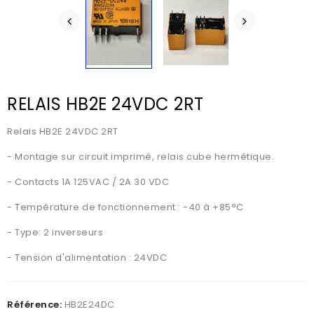
RELAIS HB2E 24VDC 2RT
Relais HB2E 24VDC 2RT
- Montage sur circuit imprimé, relais cube hermétique.
- Contacts 1A 125VAC / 2A 30 VDC
- Température de fonctionnement : -40 à +85°C
- Type: 2 inverseurs
- Tension d'alimentation : 24VDC
Référence:
HB2E24DC