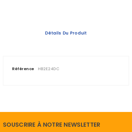
Détails Du Produit
Référence
HB2E24DC
SOUSCRIRE À NOTRE NEWSLETTER