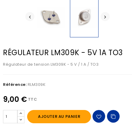
RÉGULATEUR LM309K - 5V 1A TO3
Régulateur de tension LM309K - 5 V / 1 A / TO3
Référence:
RLM309K
9,00 €
TTC
AJOUTER AU PANIER