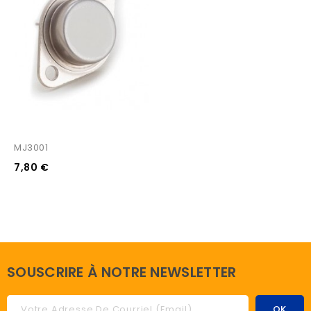
MJ3001
7,80 €
SOUSCRIRE À NOTRE NEWSLETTER