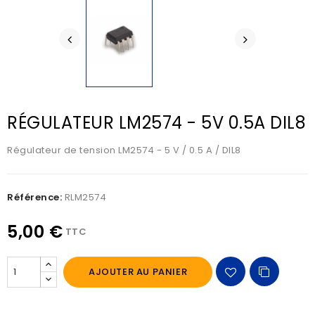
RÉGULATEUR LM2574 - 5V 0.5A DIL8
Régulateur de tension LM2574 - 5 V / 0.5 A / DIL8
Référence:
RLM2574
5,00 €
TTC
AJOUTER AU PANIER