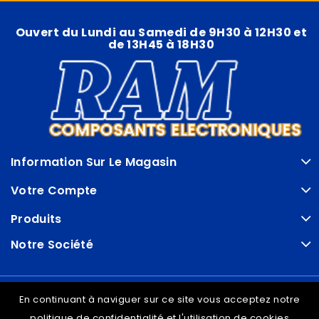
Ouvert du Lundi au Samedi de 9H30 à 12H30 et
de 13H45 à 18H30
Information Sur Le Magasin
Votre Compte
Produits
Notre Société
© VDRAM - 2026
En continuant à naviguer sur ce site vous acceptez notre
politique de confidentialité et l'utilisation de cookies