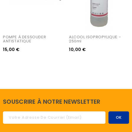
POMPE À DESSOUDER 
ALCOOL ISOPROPYLIQUE - 
ANTISTATIQUE
250ml
15,00 €
10,00 €
SOUSCRIRE À NOTRE NEWSLETTER