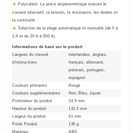
+
Polyvalent: La pince ampèremétrique mesure le
courant alternatif, la tension, la résistance, les diodes et
la continuité.
+
Sélection de la plage automatique et manuelle (de 0 à
2 A et de 20 A à 500 A).
Informations de base sur le produit
Langues du manuel
néerlandais, anglais,
d'instructions
français, allemand,
polonais, portugais,
espagnol
Couleurs primaires
Rouge
Couleurs supplémentaires
Noir, Bleu, Jaune
Profondeur du produit
24.8 mm
Hauteur du produit
131.5 mm
Largeur du produit
61 mm
Poids Produit
135 g
Matériau
ABS