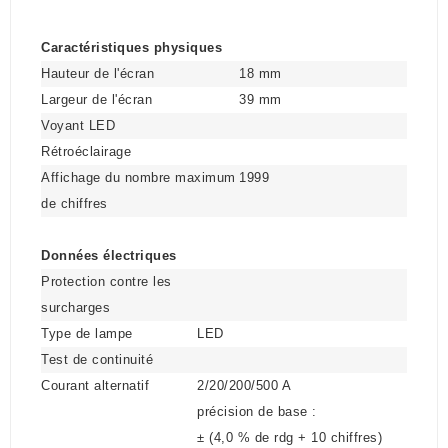
Caractéristiques physiques
Hauteur de l'écran
18 mm
Largeur de l'écran
39 mm
Voyant LED
Rétroéclairage
Affichage du nombre maximum
1999
de chiffres
Données électriques
Protection contre les
surcharges
Type de lampe
LED
Test de continuité
Courant alternatif
2/20/200/500 A
précision de base :
± (4,0 % de rdg + 10 chiffres)