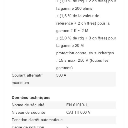
± (1,0 % de rdg + 2 chiffres) pour
la gamme 200 ohms
± (1,5 % de la valeur de
référence + 2 chiffres) pour la
gamme 2 K ~ 2 M
± (2,0 % de rdg + 3 chiffres) pour
la gamme 20 M
protection contre les surcharges
: 15 s max. 250 V (toutes les
gammes)
Courant alternatif
500 A
maximum
Données techniques
Norme de sécurité
EN 61010-1
Niveau de sécurité
CAT III 600 V
Fonction d'arrêt automatique
Degré de pollution
2