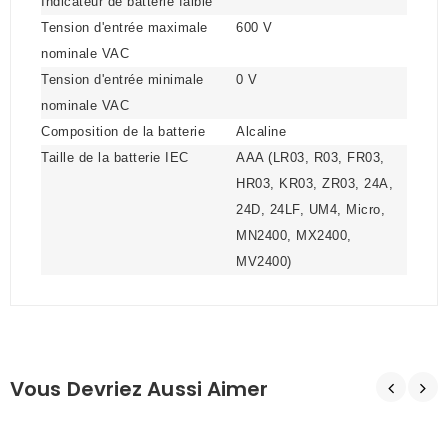
Indicateur de batterie faible
Tension d'entrée maximale
600 V
nominale VAC
Tension d'entrée minimale
0 V
nominale VAC
Composition de la batterie
Alcaline
Taille de la batterie IEC
AAA (LR03, R03, FR03,
HR03, KR03, ZR03, 24A,
24D, 24LF, UM4, Micro,
MN2400, MX2400,
MV2400)
Vous Devriez Aussi Aimer