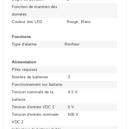
Fonction de maintien des
données
Couleur des LED
Rouge, Blanc
Fonctions
Type d'alarme
Ronfleur
Alimentation
Piles requises
Nombre de batteries
3
Fonctionnement sur batterie
Tension nominale de la
4.5 V
batterie
Tension d'entrée VDC 1
0 V
Tension d'entrée nominale
600 V
VDC 2