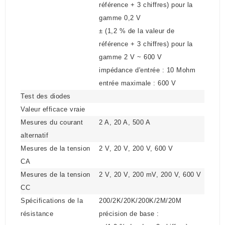
référence + 3 chiffres) pour la
gamme 0,2 V
± (1,2 % de la valeur de
référence + 3 chiffres) pour la
gamme 2 V ~ 600 V
impédance d'entrée : 10 Mohm
entrée maximale : 600 V
Test des diodes
Valeur efficace vraie
Mesures du courant
2 A, 20 A, 500 A
alternatif
Mesures de la tension
2 V, 20 V, 200 V, 600 V
CA
Mesures de la tension
2 V, 20 V, 200 mV, 200 V, 600 V
CC
Spécifications de la
200/2K/20K/200K/2M/20M
résistance
précision de base :