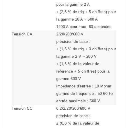
pour la gamme 2 A
± (2,5 % de rdg + 5 chiffres) pour
la gamme 20 A ~ 500 A
1200 A pour max. 60 secondes
Tension CA
2/20/200/600 V
précision de base :
± (1,5 % de rdg + 3 chiffres) pour
la gamme 2 V ~ 200 V
± (1,5 % de la valeur de
référence + 5 chiffres) pour la
gamme 600 V
impédance d'entrée : 10 Mohm
gamme de fréquence : 50-60 Hz
entrée maximale : 600 V
Tension CC
0.2/2/20/200/600 V
précision de base :
± (0,8 % de la valeur de