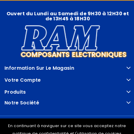
Ouvert du Lundi au Samedi de 9H30 à 12H30 et
de 13H45 à 18H30
Information Sur Le Magasin
Votre Compte
Produits
Notre Société
© VDRAM - 2026
En continuant à naviguer sur ce site vous acceptez notre
politique de confidentialité et l'utilisation de cookies