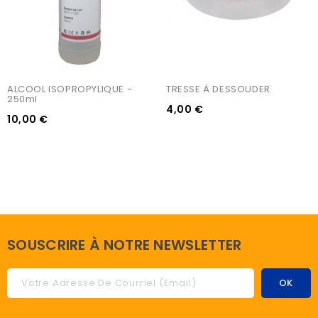
ALCOOL ISOPROPYLIQUE - 
TRESSE À DESSOUDER
250ml
4,00 €
10,00 €
SOUSCRIRE À NOTRE NEWSLETTER