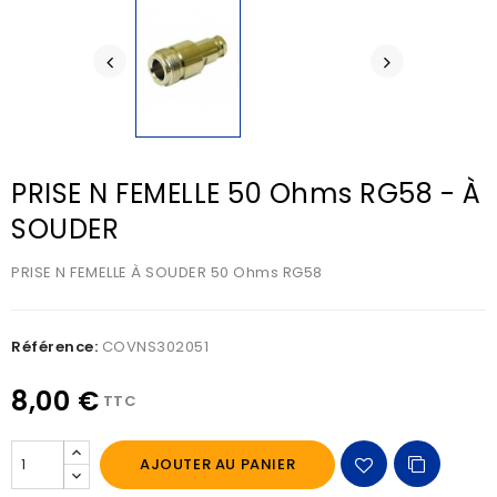
PRISE N FEMELLE 50 Ohms RG58 - À
SOUDER
PRISE N FEMELLE À SOUDER 50 Ohms RG58
Référence:
COVNS302051
8,00 €
TTC
AJOUTER AU PANIER