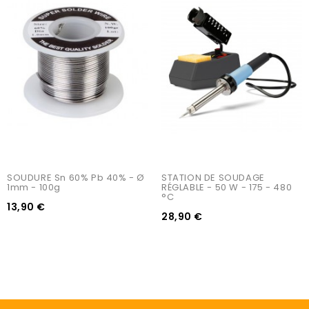
SOUDURE Sn 60% Pb 40% - Ø 
STATION DE SOUDAGE 
1mm - 100g
RÉGLABLE - 50 W - 175 - 480 
°C
13,90 €
28,90 €