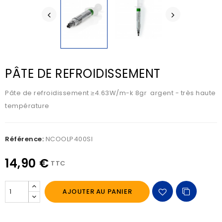
PÂTE DE REFROIDISSEMENT
Pâte de refroidissement ≥4.63W/m-k 8gr argent - très haute
température
Référence:
NCOOLP400SI
14,90 €
TTC
AJOUTER AU PANIER