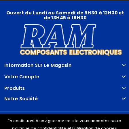
Ouvert du Lundi au Samedi de 9H30 à 12H30 et
de 13H45 à 18H30
Information Sur Le Magasin
Votre Compte
Produits
Notre Société
© VDRAM - 2026
En continuant à naviguer sur ce site vous acceptez notre
politique de confidentialité et l'utilisation de cookies