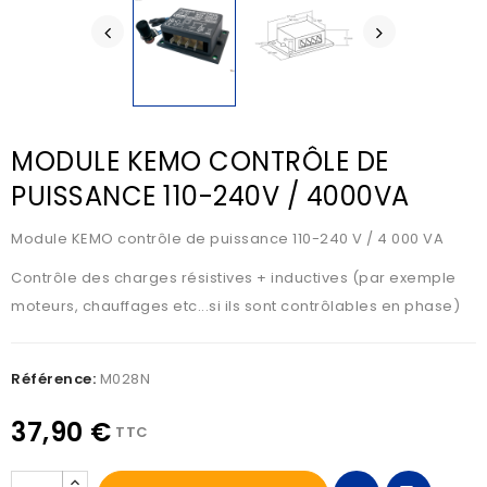
MODULE KEMO CONTRÔLE DE
PUISSANCE 110-240V / 4000VA
Module KEMO contrôle de puissance 110-240 V / 4 000 VA
Contrôle des charges résistives + inductives (par exemple
moteurs, chauffages etc...si ils sont contrôlables en phase)
Référence:
M028N
37,90 €
TTC