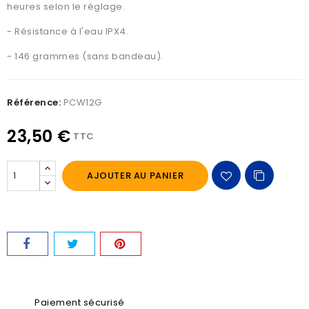
heures selon le réglage.
- Résistance à l'eau IPX4.
- 146 grammes (sans bandeau).
Référence:
PCW12G
23,50 €
TTC
AJOUTER AU PANIER
Paiement sécurisé