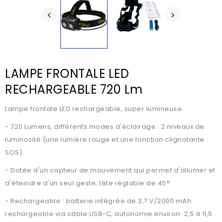
LAMPE FRONTALE LED
RECHARGEABLE 720 Lm
Lampe frontale LED rechargeable, super lumineuse.
- 720 Lumens, différents modes d'éclairage : 2 niveaux de
luminosité (une lumière rouge et une fonction clignotante
SOS).
- Dotée d'un capteur de mouvement qui permet d'allumer et
d'éteindre d'un seul geste, tête réglable de 45°.
- Rechargeable : batterie intégrée de 3,7 V/2000 mAh
rechargeable via câble USB-C, autonomie environ 2,5 à 11,5