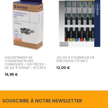
ASSORTIMENT DE 
JEU DE 6 TOURNEVIS DE 
CONDENSATEURS 
PRÉCISION ('STAR')
CHIMIQUES - 120 PIÈCES - 
DE 1µF À 1000µF - K/CAP2
12,00 €
16,95 €
SOUSCRIRE À NOTRE NEWSLETTER