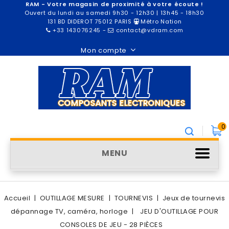
RAM - Votre magasin de proximité à votre écoute !
Ouvert du lundi au samedi 9h30 - 12h30 | 13h45 - 18h30
131 BD DIDEROT 75012 PARIS
Métro Nation
+33 143076245
-
contact@vdram.com
Mon compte
0
MENU
Accueil
OUTILLAGE MESURE
TOURNEVIS
Jeux de tournevis
dépannage TV, caméra, horloge
JEU D'OUTILLAGE POUR
CONSOLES DE JEU - 28 PIÈCES