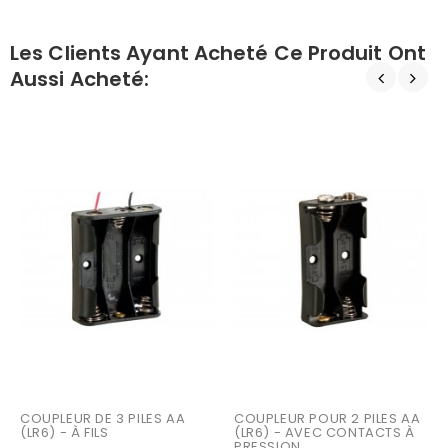
Les Clients Ayant Acheté Ce Produit Ont
Aussi Acheté:
COUPLEUR DE 3 PILES AA 
COUPLEUR POUR 2 PILES AA 
(LR6) - À FILS
(LR6) - AVEC CONTACTS À 
PRESSION