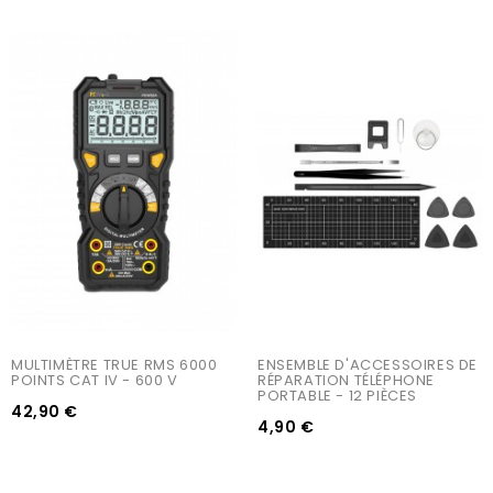
MULTIMÈTRE TRUE RMS 6000 
ENSEMBLE D'ACCESSOIRES DE 
POINTS CAT IV - 600 V
RÉPARATION TÉLÉPHONE 
PORTABLE - 12 PIÈCES
42,90 €
4,90 €