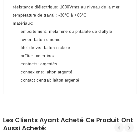
résistance diélectrique: 1000Vrms au niveau de la mer
température de travail: -30°C à +85°C
matériaux:
emboîtement: mélamine ou phtalate de diallyle
levier: laiton chromé
filet de vis: laiton nickelé
boîtier: acier inox
contacts: argentés
connexions: laiton argenté
contact central: laiton argenté
Les Clients Ayant Acheté Ce Produit Ont
Aussi Acheté: