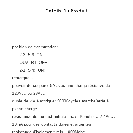
Détails Du Produit
position de conmutation:
2-3, 5-6: ON
OUVERT: OFF
2-1, 5-4: (ON)
remarque: -
pouvoir de coupure: 5A avec une charge résistive de
120Vca ou 28Vcc
durée de vie électrique: 50000cycles marche/arrêt à
pleine charge
résistance de contact initiale: max. 10mohm à 2-4Vcc /
10mA pour des contacts dorés et argentés
résistance d'isolement: min. 1000Mohm