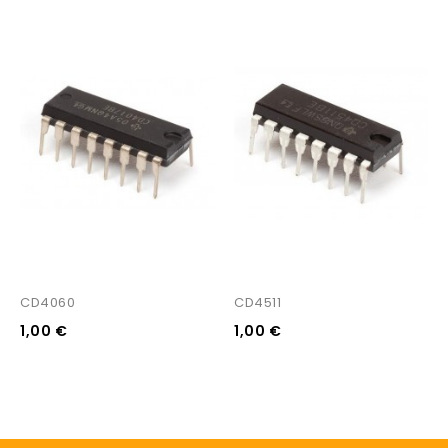
CD4060
CD4511
1,00 €
1,00 €