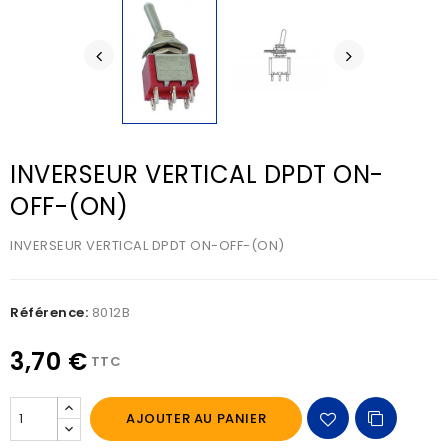
INVERSEUR VERTICAL DPDT ON-
OFF-(ON)
INVERSEUR VERTICAL DPDT ON-OFF-(ON)
Référence:
8012B
3,70 €
TTC
AJOUTER AU PANIER