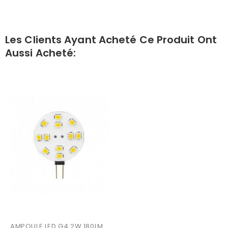
Les Clients Ayant Acheté Ce Produit Ont
Aussi Acheté:
AMPOULE LED G4 2W 180LM 