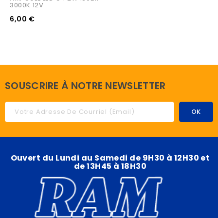
3000K 12V
6,00 €
SOUSCRIRE À NOTRE NEWSLETTER
Ouvert du Lundi au Samedi de 9H30 à 12H30 et
de 13H45 à 18H30