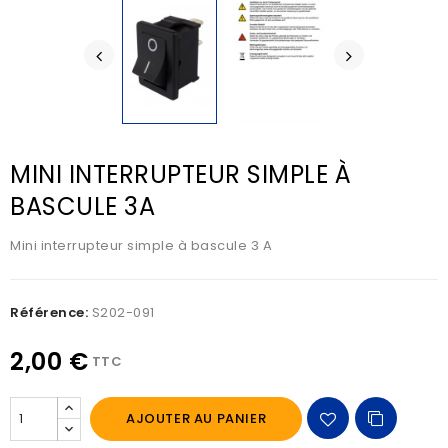
MINI INTERRUPTEUR SIMPLE À
BASCULE 3A
Mini interrupteur simple à bascule 3 A
Référence:
S202-091
2,00 €
TTC
AJOUTER AU PANIER