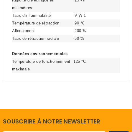
Rigidité diélectrique en
15 kV
millimètres
Taux d'inflammabilité
V W 1
Température de rétraction
90 °C
Allongement
200 %
Taux de rétraction radiale
50 %
Données environnementales
Température de fonctionnement
125 °C
maximale
SOUSCRIRE À NOTRE NEWSLETTER