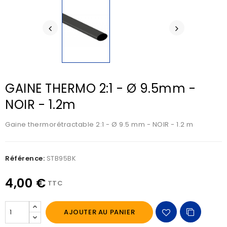
GAINE THERMO 2:1 - Ø 9.5mm -
NOIR - 1.2m
Gaine thermorétractable 2:1 - Ø 9.5 mm - NOIR - 1.2 m
Référence:
STB95BK
4,00 €
TTC
AJOUTER AU PANIER