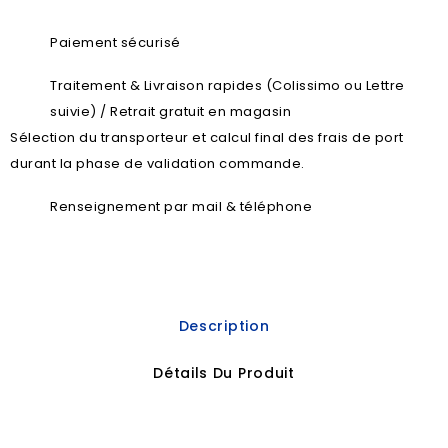
Paiement sécurisé
Traitement & Livraison rapides (Colissimo ou Lettre
suivie) / Retrait gratuit en magasin
Sélection du transporteur et calcul final des frais de port
durant la phase de validation commande.
Renseignement par mail & téléphone
Description
Détails Du Produit