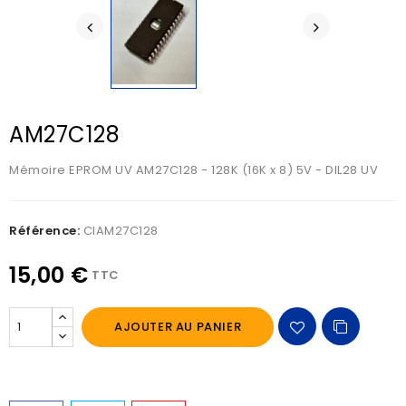
AM27C128
Mémoire EPROM UV AM27C128 - 128K (16K x 8) 5V - DIL28 UV
Référence:
CIAM27C128
15,00 €
TTC
AJOUTER AU PANIER