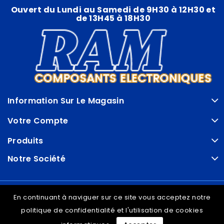
Ouvert du Lundi au Samedi de 9H30 à 12H30 et
de 13H45 à 18H30
Information Sur Le Magasin
Votre Compte
Produits
Notre Société
© VDRAM - 2026
En continuant à naviguer sur ce site vous acceptez notre
politique de confidentialité et l'utilisation de cookies