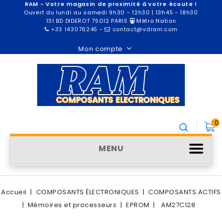
RAM - Votre magasin de proximité à votre écoute !
Ouvert du lundi au samedi 9h30 - 12h30 | 13h45 - 18h30
131 BD DIDEROT 75012 PARIS
Métro Nation
+33 143076245
-
contact@vdram.com
Mon compte
0
MENU
Accueil
COMPOSANTS ÉLECTRONIQUES
COMPOSANTS ACTIFS
Mémoires et processeurs
EPROM
AM27C128