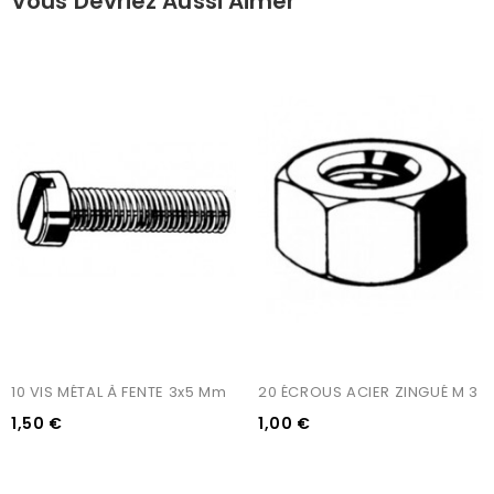
Vous Devriez Aussi Aimer
10 VIS MÉTAL À FENTE 3x5 Mm
20 ÉCROUS ACIER ZINGUÉ M 3
1,50 €
1,00 €