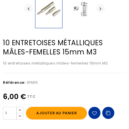
10 ENTRETOISES MÉTALLIQUES
MÂLES-FEMELLES 15mm M3
10 entretoises métalliques mâles-femelles 15mm M3
Référence:
3FM15
6,00 €
TTC
AJOUTER AU PANIER