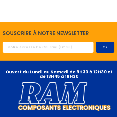
SOUSCRIRE À NOTRE NEWSLETTER
Ouvert du Lundi au Samedi de 9H30 à 12H30 et
de 13H45 à 18H30